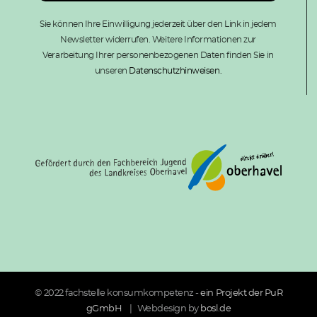
Sie können Ihre Einwilligung jederzeit über den Link in jedem
Newsletter widerrufen. Weitere Informationen zur
Verarbeitung Ihrer personenbezogenen Daten finden Sie in
unseren
Datenschutzhinweisen.
© 2022 fachstelle konsumkompetenz -
ein Projekt der PuR
gGmbH
| Webdesign by
bosl.de