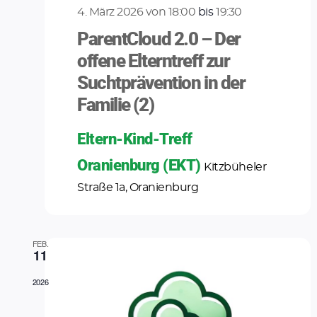
4. März 2026 von 18:00
bis
19:30
ParentCloud 2.0 – Der
offene Elterntreff zur
Suchtprävention in der
Familie (2)
Eltern-Kind-Treff
Oranienburg (EKT)
Kitzbüheler
Straße 1a, Oranienburg
FEB.
11
2026