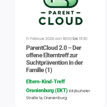
11. Februar 2026 von 18:00
bis
19:30
ParentCloud 2.0 – Der
offene Elterntreff zur
Suchtprävention in der
Familie (1)
Eltern-Kind-Treff
Oranienburg (EKT)
Kitzbüheler
Straße 1a, Oranienburg