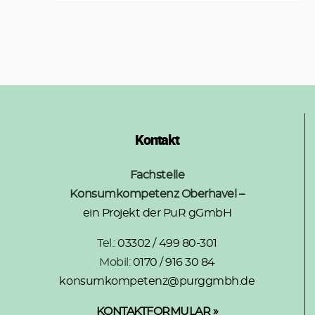
Kontakt
Fachstelle
Konsumkompetenz Oberhavel –
ein Projekt der PuR gGmbH
Tel.:
03302 / 499 80-301
Mobil:
0170 / 916 30 84
konsumkompetenz@purggmbh.de
KONTAKTFORMULAR »