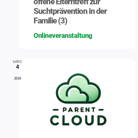
offene Elterntreff zur
Suchtprävention in der
Familie (3)
Onlineveranstaltung
MÄRZ
4
2026