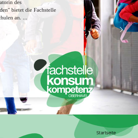
torin des
n" bietet die Fachstelle
ulen an. ...
Startseite