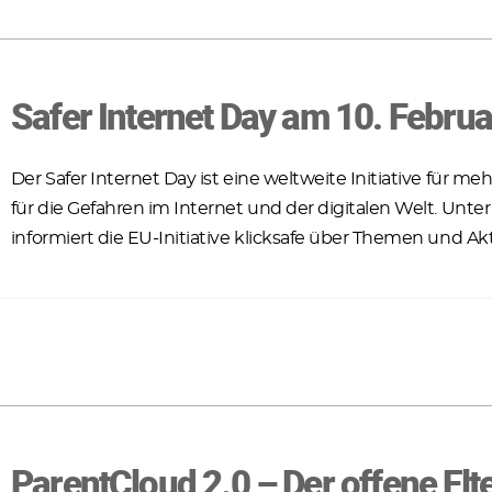
Safer Internet Day am 10. Febru
Der Safer Internet Day ist eine weltweite Initiative für 
für die Gefahren im Internet und der digitalen Welt. Unt
informiert die EU-Initiative klicksafe über Themen und A
ParentCloud 2.0 – Der offene Elt