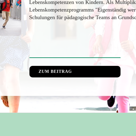
Lebenskompetenzen von Kindern. Als Multiplika
Lebenskompetenzprogramms "Eigenständig werde
Schulungen für pädagogische Teams an Grundsch
ZUM BEITRAG