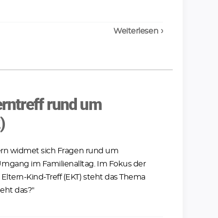
Weiterlesen
erntreff rund um
)
ltern widmet sich Fragen rund um
mgang im Familienalltag. Im Fokus der
Eltern-Kind-Treff (EKT) steht das Thema
eht das?"