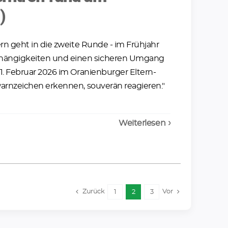
)
ern geht in die zweite Runde - im Frühjahr
bhängigkeiten und einen sicheren Umgang
1. Februar 2026 im Oranienburger Eltern-
warnzeichen erkennen, souverän reagieren."
Weiterlesen
Zurück
Vor
1
2
3