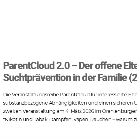
ParentCloud 2.0 – Der offene Elt
Suchtprävention in der Familie (2
Die Veranstaltungsreihe ParentCloud für interessierte E
substanzbezogene Abhängigkeiten und einen sicheren U
zweiten Veranstaltung am 4. März 2026 im Oranienburger 
"Nikotin und Tabak: Dampfen, Vapen, Rauchen – warum zi