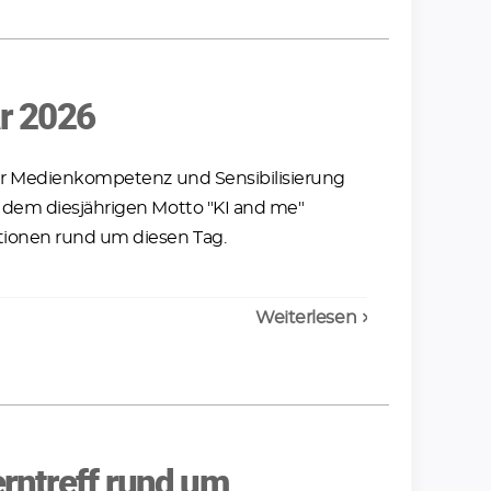
ar 2026
mehr Medienkompetenz und Sensibilisierung
er dem diesjährigen Motto "KI and me"
ktionen rund um diesen Tag.
Weiterlesen
erntreff rund um