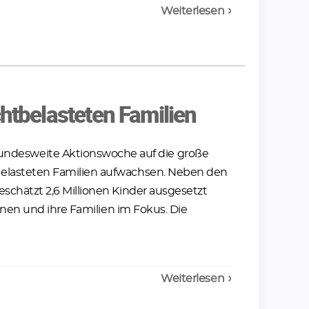
Weiterlesen
htbelasteten Familien
esweite Aktionswoche auf die große
elasteten Familien aufwachsen. Neben den
chätzt 2,6 Millionen Kinder ausgesetzt
enen und ihre Familien im Fokus. Die
Weiterlesen