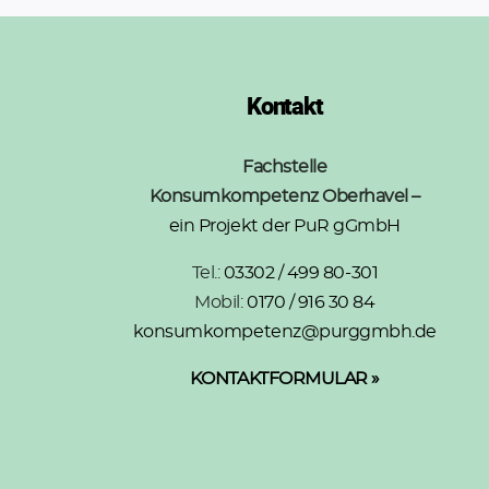
Kontakt
Fachstelle
Konsumkompetenz Oberhavel –
ein Projekt der PuR gGmbH
Tel.:
03302 / 499 80-301
Mobil:
0170 / 916 30 84
konsumkompetenz@purggmbh.de
KONTAKTFORMULAR »