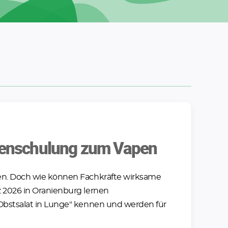
odenschulung zum Vapen
en. Doch wie können Fachkräfte wirksame
 2026 in Oranienburg lernen
"Obstsalat in Lunge" kennen und werden für