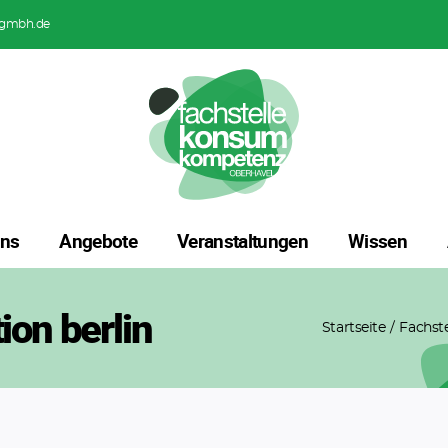
gmbh.de
uns
Angebote
Veranstaltungen
Wissen
ion berlin
Startseite
Fachst