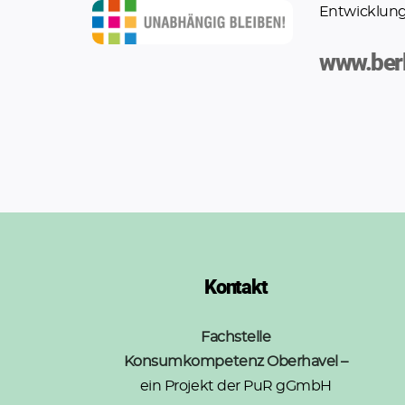
Entwicklung
www.berl
Kontakt
Fachstelle
Konsumkompetenz Oberhavel –
ein Projekt der PuR gGmbH