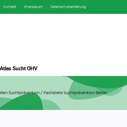
Kontakt
Impressum
Datenschutzerklärung
Atlas Sucht OHV
ellen Suchtprävention
Fachstelle Suchtprävention Berlin