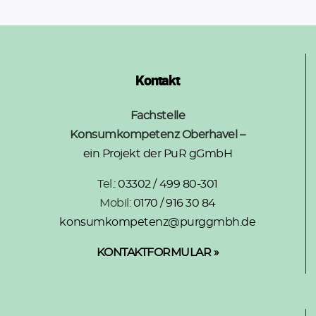
Kontakt
Fachstelle
Konsumkompetenz Oberhavel –
ein Projekt der PuR gGmbH
Tel.:
03302 / 499 80-301
Mobil:
0170 / 916 30 84
konsumkompetenz@purggmbh.de
KONTAKTFORMULAR »