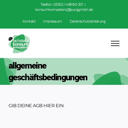
Zum
Telefon:
03302 / 499 80-301
|
konsumkompetenz@purggmbh.de
Inhalt
springen
Kontakt
Impressum
Datenschutzerklärung
allgemeine
geschäftsbedingungen
GIB DEINE AGB HIER EIN.